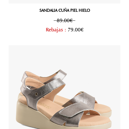
SANDALIA CUÑA PIEL HIELO
89.00€
Rebajas :
79.00€