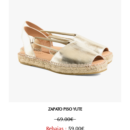
ZAPATO PISO YUTE
69.00€
Rebajas :
59.00€