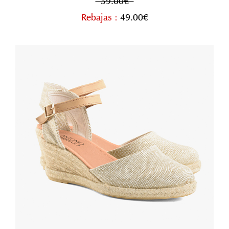
59.00€
Rebajas :
49.00€