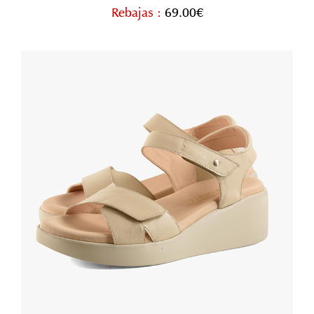
Rebajas :
69.00€