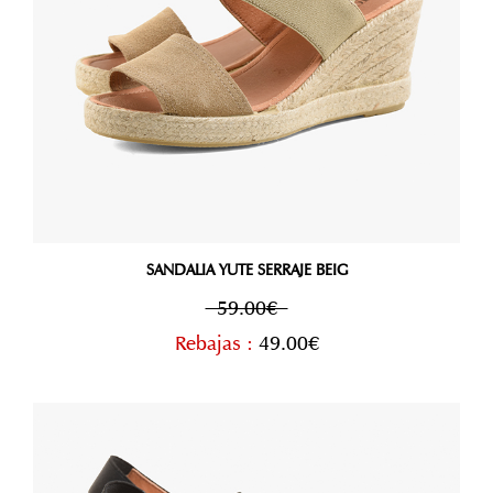
SANDALIA YUTE SERRAJE BEIG
59.00€
Rebajas :
49.00€