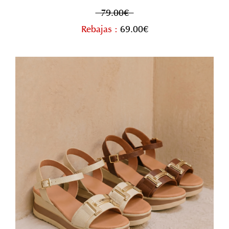
79.00€
Rebajas :
69.00€