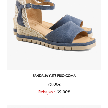
SANDALIA YUTE PISO GOMA
79.00€
Rebajas :
69.00€