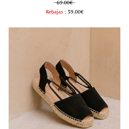
69.00€
Rebajas :
59.00€