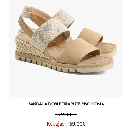
SANDALIA DOBLE TIRA YUTE PISO GOMA
79.00€
Rebajas :
69.00€