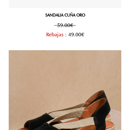
SANDALIA CUÑA ORO
59.00€
Rebajas :
49.00€