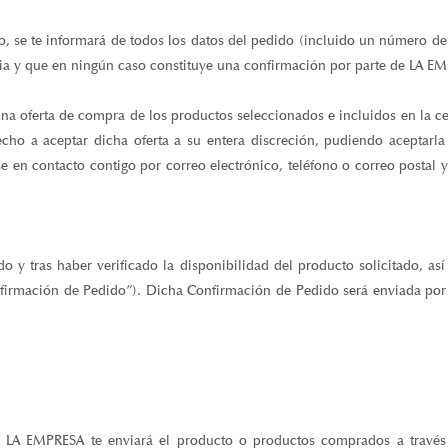
 se te informará de todos los datos del pedido (incluido un número de 
cia y que en ningún caso constituye una confirmación por parte de LA E
 una oferta de compra de los productos seleccionados e incluidos en la 
cho a aceptar dicha oferta a su entera discreción, pudiendo aceptarla
e en contacto contigo por correo electrónico, teléfono o correo postal 
 y tras haber verificado la disponibilidad del producto solicitado, así
irmación de Pedido”). Dicha Confirmación de Pedido será enviada por cor
 LA EMPRESA te enviará el producto o productos comprados a través d