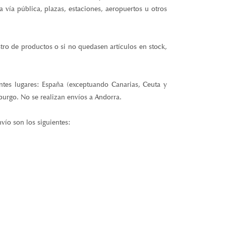
vía pública, plazas, estaciones, aeropuertos u otros
stro de productos o si no quedasen artículos en stock,
entes lugares: España (exceptuando Canarias, Ceuta y
mburgo. No se realizan envíos a Andorra.
vío son los siguientes: