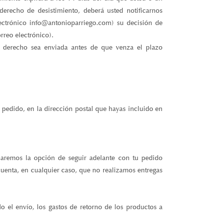
 derecho de desistimiento, deberá usted notificarnos
ectrónico info@antonioparriego.com) su decisión de
rreo electrónico).
te derecho sea enviada antes de que venza el plazo
l pedido, en la dirección postal que hayas incluido en
.
daremos la opción de seguir adelante con tu pedido
cuenta, en cualquier caso, que no realizamos entregas
o el envío, los gastos de retorno de los productos a