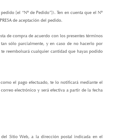
pedido [el “Nº de Pedido”]). Ten en cuenta que el Nº
MPRESA de aceptación del pedido.
cesta de compra de acuerdo con los presentes términos
 tan sólo parcialmente, y en caso de no hacerlo por
y te reembolsará cualquier cantidad que hayas podido
 como el pago efectuado, te lo notificará mediante el
reo electrónico y será efectiva a partir de la fecha
el Sitio Web, a la dirección postal indicada en el