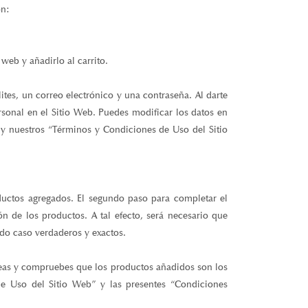
web y añadirlo al carrito.
lites, un correo electrónico y una contraseña. Al darte
rsonal en el Sitio Web. Puedes modificar los datos en
 y nuestros “Términos y Condiciones de Uso del Sitio
ductos agregados. El segundo paso para completar el
ón de los productos. A tal efecto, será necesario que
todo caso verdaderos y exactos.
eas y compruebes que los productos añadidos son los
 de Uso del Sitio Web” y las presentes “Condiciones