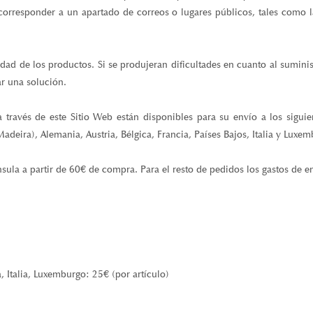
rresponder a un apartado de correos o lugares públicos, tales como la 
idad de los productos. Si se produjeran dificultades en cuanto al sumini
r una solución.
a través de este Sitio Web están disponibles para su envío a los sigui
Madeira), Alemania, Austria, Bélgica, Francia, Países Bajos, Italia y Luxe
nsula a partir de 60€ de compra. Para el resto de pedidos los gastos de en
, Italia, Luxemburgo: 25€ (por artículo)