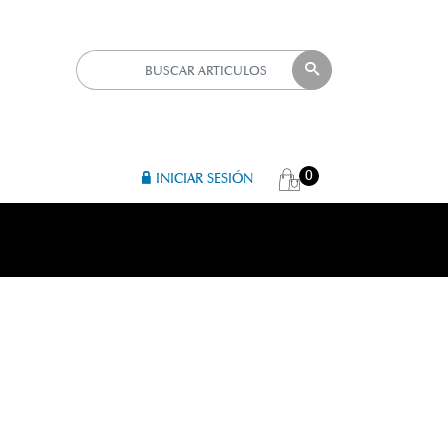
0
INICIAR SESIÓN
R 