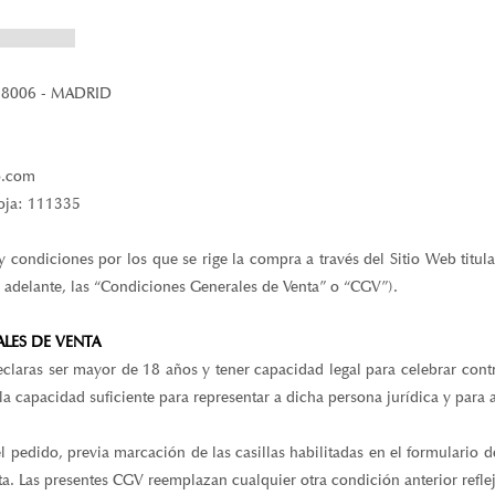
 28006 - MADRID
o.com
oja: 111335
y condiciones por los que se rige la compra a través del Sitio Web titu
en adelante, las “Condiciones Generales de Venta” o “CGV”).
ALES DE VENTA
declaras ser mayor de 18 años y tener capacidad legal para celebrar cont
la capacidad suficiente para representar a dicha persona jurídica y para 
 pedido, previa marcación de las casillas habilitadas en el formulario
ta. Las presentes CGV reemplazan cualquier otra condición anterior refl