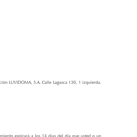
cción LUVIDOMA, S.A, Calle Lagasca 130, 1 izquierda.
imiento expirará a los 14 días del día que usted o un