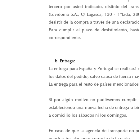
tercero por usted indicado, distinto del tran
(Luvidoma S.A., C/ Lagasca, 130 - 1ºIzda, 2
desistir de la compra a través de una declaraci
Para cumplir el plazo de desistimiento, bas
correspondiente.
b. Entrega:
La entrega para España y Portugal se realizará 
los datos del pedido, salvo causa de fuerza may
La entrega para el resto de países mencionados 
Si por algún motivo no pudiésemos cumplir c
estableciendo una nueva fecha de entrega o bi
a domicilio los sábados ni los domingos.
En caso de que la agencia de transporte no pu
nuestras instalaciones correrán de tu parte.