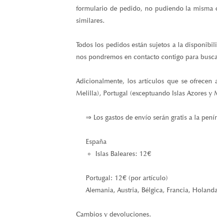
formulario de pedido, no pudiendo la misma co
similares.
Todos los pedidos están sujetos a la disponibil
nos pondremos en contacto contigo para busca
Adicionalmente, los artículos que se ofrecen 
Melilla), Portugal (exceptuando Islas Azores y 
⇒ Los gastos de envío serán gratis a la pení
España
Islas Baleares: 12€
Portugal: 12€ (por artículo)
Alemania, Austria, Bélgica, Francia, Holanda
Cambios y devoluciones.