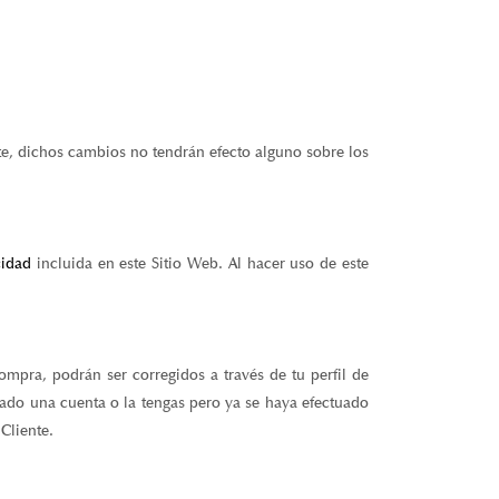
e, dichos cambios no tendrán efecto alguno sobre los
cidad
incluida en este Sitio Web. Al hacer uso de este
ompra, podrán ser corregidos a través de tu perfil de
ado una cuenta o la tengas pero ya se haya efectuado
Cliente.
ón: