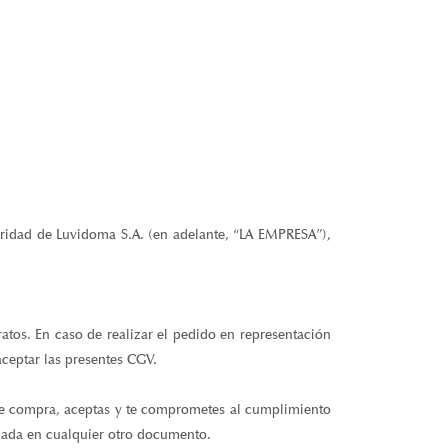
laridad de Luvidoma S.A. (en adelante, “LA EMPRESA”),
ratos. En caso de realizar el pedido en representación
aceptar las presentes CGV.
 de compra, aceptas y te comprometes al cumplimiento
ejada en cualquier otro documento.