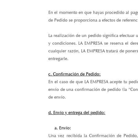
En el momento en que hayas procedido al pago,
de Pedido se proporciona a efectos de referen
La realización de un pedido significa efectuar
y condiciones. LA EMPRESA se reserva el dere
cualquier razón, LA EMPRESA tratará de poners
entregarle.
c. Confirmación de Pedido:
En el caso de que LA EMPRESA acepte tu pedido
envío de una confirmación de pedido (la “Conf
de envío.
d. Envío y entrega del pedido:
a. Envío:
Una vez recibida la Confirmación de Pedido,