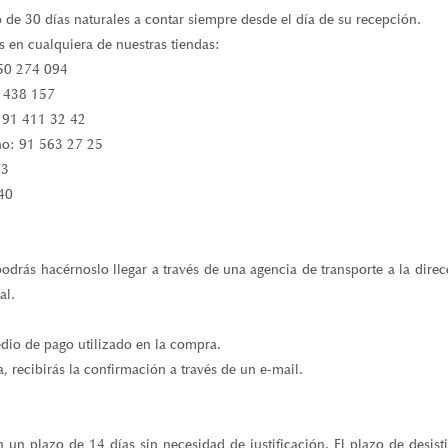
 de 30 días naturales a contar siempre desde el día de su recepción.
s en cualquiera de nuestras tiendas:
950 274 094
3 438 157
: 91 411 32 42
fno: 91 563 27 25
73
 40
odrás hacérnoslo llegar a través de una agencia de transporte a la dire
al.
dio de pago utilizado en la compra.
 recibirás la confirmación a través de un e-mail.
 un plazo de 14 días sin necesidad de justificación. El plazo de desist