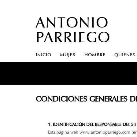
ANTONIO
PARRIEGO
INICIO
MUJER
HOMBRE
QUIENES
CONDICIONES GENERALES D
1. IDENTIFICACIÓN DEL RESPONSABLE DEL SI
Esta página web www.antonioparriego.com (en 