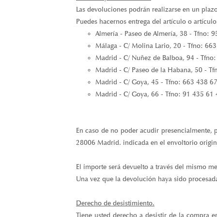
Las devoluciones podrán realizarse en un plazo
Puedes hacernos entrega del artículo o artículo
Almería - Paseo de Almería, 38 - Tfno: 
Málaga - C/ Molina Lario, 20 - Tfno: 66
Madrid - C/ Nuñez de Balboa, 94 - Tfno
Madrid - C/ Paseo de la Habana, 50 - T
Madrid - C/ Goya, 45 - Tfno: 663 438 6
Madrid - C/ Goya, 66 - Tfno: 91 435 61
En caso de no poder acudir presencialmente, p
28006 Madrid. indicada en el envoltorio origin
El importe será devuelto a través del mismo me
Una vez que la devolución haya sido procesada,
Derecho de desistimiento.
Tiene usted derecho a desistir de la compra en