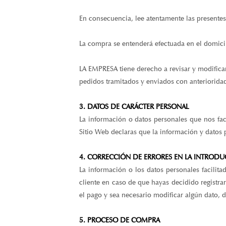
En consecuencia, lee atentamente las presentes
La compra se entenderá efectuada en el domicil
LA EMPRESA tiene derecho a revisar y modifica
pedidos tramitados y enviados con anteriorida
3. DATOS DE CARÁCTER PERSONAL
La información o datos personales que nos faci
Sitio Web declaras que la información y datos 
4. CORRECCIÓN DE ERRORES EN LA INTRODU
La información o los datos personales facilita
cliente en caso de que hayas decidido registr
el pago y sea necesario modificar algún dato, d
5. PROCESO DE COMPRA
El proceso de compra se desarrollará íntegram