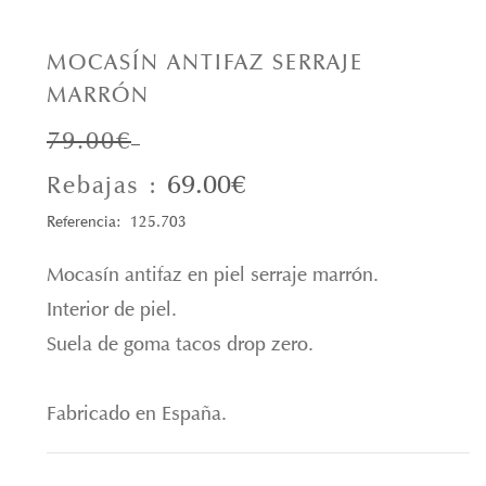
MOCASÍN ANTIFAZ SERRAJE
MARRÓN
79.00€
69.00€
Rebajas :
Referencia: 125.703
Mocasín antifaz en piel serraje marrón.
Interior de piel.
Suela de goma tacos drop zero.
Fabricado en España.