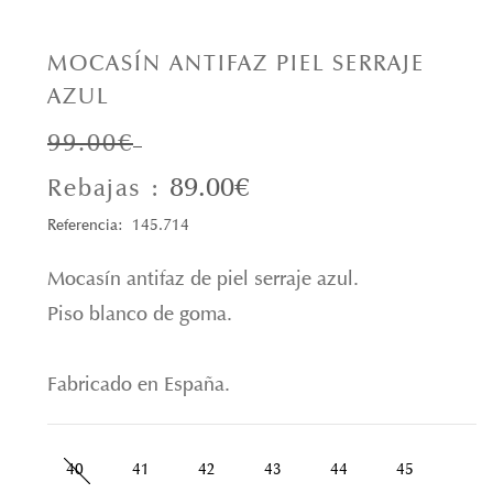
MOCASÍN ANTIFAZ PIEL SERRAJE
AZUL
99.00€
89.00€
Rebajas :
Referencia: 145.714
Mocasín antifaz de piel serraje azul.
Piso blanco de goma.
Fabricado en España.
40
41
42
43
44
45