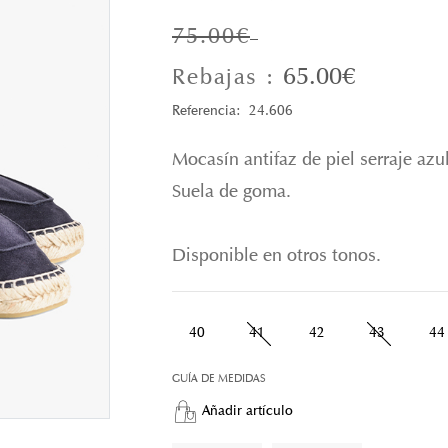
75.00€
65.00€
Rebajas :
Referencia: 24.606
Mocasín antifaz de piel serraje azul
Suela de goma.
Disponible en otros tonos.
40
41
42
43
44
GUÍA DE MEDIDAS
Añadir artículo