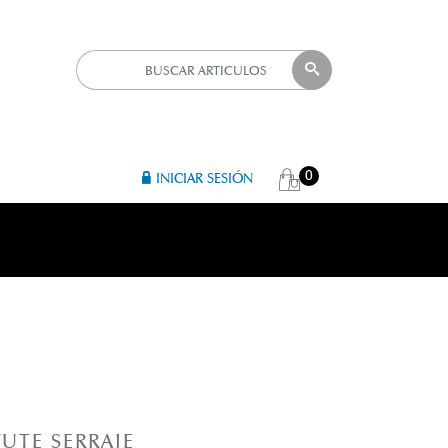
0
INICIAR SESIÓN
A
UTE SERRAJE