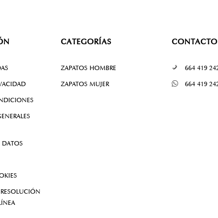
ÓN
CATEGORÍAS
CONTACTO
DAS
ZAPATOS HOMBRE
664 419 24
IVACIDAD
ZAPATOS MUJER
664 419 24
NDICIONES
ENERALES
 DATOS
OKIES
 RESOLUCIÓN
LÍNEA