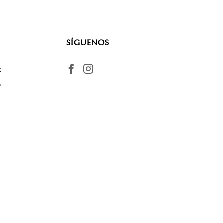
SÍGUENOS
2
2