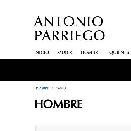
ANTONIO
PARRIEGO
INICIO
MUJER
HOMBRE
QUIENES
A S
HOMBRE
/
CASUAL
HOMBRE