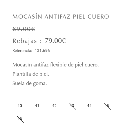
MOCASÍN ANTIFAZ PIEL CUERO
89.00€
79.00€
Rebajas :
Referencia: 131.696
Mocasín antifaz flexible de piel cuero.
Plantilla de piel.
Suela de goma.
40
41
42
43
44
45
46