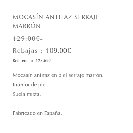
MOCASÍN ANTIFAZ SERRAJE
MARRÓN
129.00€
109.00€
Rebajas :
Referencia: 125.692
Mocasín antifaz en piel serraje marrón.
Interior de piel.
Suela mixta.
Fabricado en España.