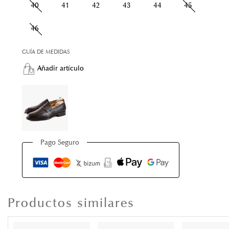
40
41
42
43
44
45
46
GUÍA DE MEDIDAS
Añadir artículo
Pago Seguro
Productos similares