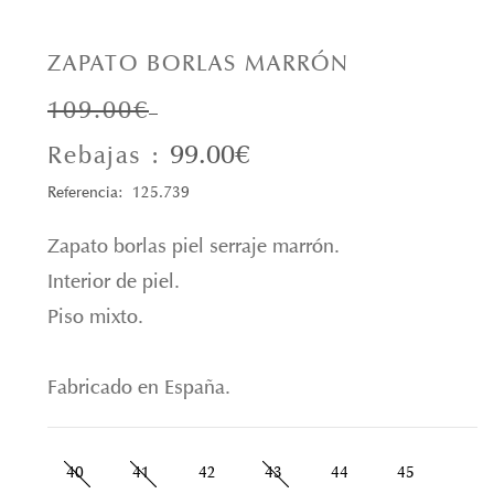
ZAPATO BORLAS MARRÓN
109.00€
99.00€
Rebajas :
Referencia: 125.739
Zapato borlas piel serraje marrón.
Interior de piel.
Piso mixto.
Fabricado en España.
40
41
42
43
44
45