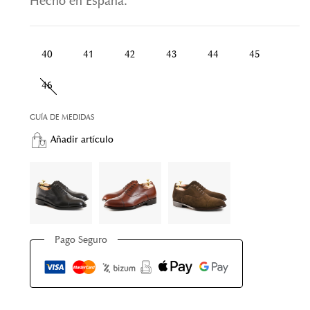
Hecho en España.
40
41
42
43
44
45
46
GUÍA DE MEDIDAS
Añadir artículo
Pago Seguro