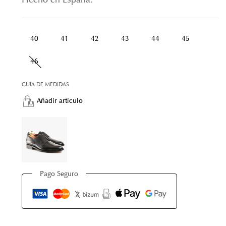
Hecho en España.
40
41
42
43
44
45
46
GUÍA DE MEDIDAS
Añadir artículo
Pago Seguro