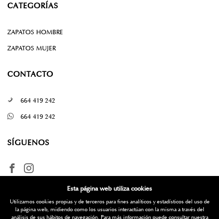
CATEGORÍAS
ZAPATOS HOMBRE
ZAPATOS MUJER
CONTACTO
664 419 242
664 419 242
SÍGUENOS
Esta página web utiliza cookies
Utilizamos cookies propias y de terceros para fines analíticos y estadísticos del uso de
la página web, midiendo como los usuarios interactúan con la misma a través del
análisis de sus hábitos de navegación. Para más información puede consultar nuestra