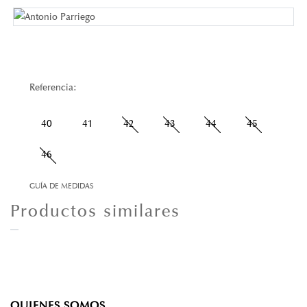
Referencia:
40
41
42
43
44
45
46
GUÍA DE MEDIDAS
Productos similares
QUIENES SOMOS