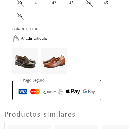
40
41
42
43
44
45
46
GUÍA DE MEDIDAS
Añadir artículo
Pago Seguro
Productos similares