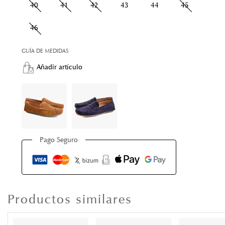
40
41
42
43
44
45
46
GUÍA DE MEDIDAS
Añadir artículo
Pago Seguro
Productos similares