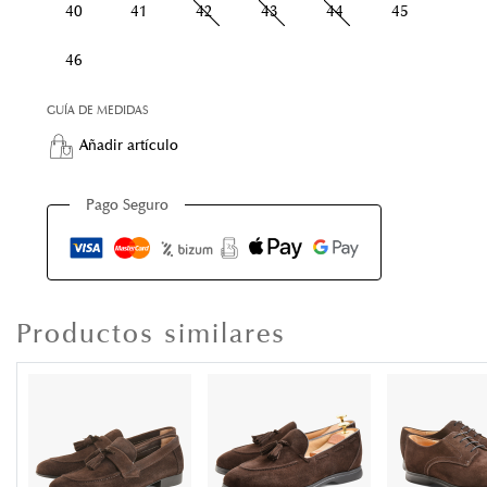
40
41
42
43
44
45
46
GUÍA DE MEDIDAS
Añadir artículo
Pago Seguro
Productos similares