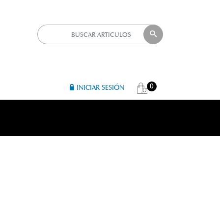
0
INICIAR SESIÓN
A