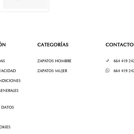
ÓN
CATEGORÍAS
CONTACTO
DAS
ZAPATOS HOMBRE
664 419 24
IVACIDAD
ZAPATOS MUJER
664 419 24
NDICIONES
ENERALES
 DATOS
OKIES