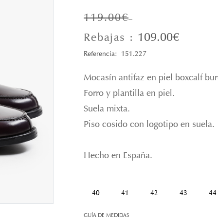
119.00€
109.00€
Rebajas :
Referencia: 151.227
Mocasín antifaz en piel boxcalf bu
Forro y plantilla en piel.
Suela mixta.
Piso cosido con logotipo en suela.
Hecho en España.
40
41
42
43
44
GUÍA DE MEDIDAS