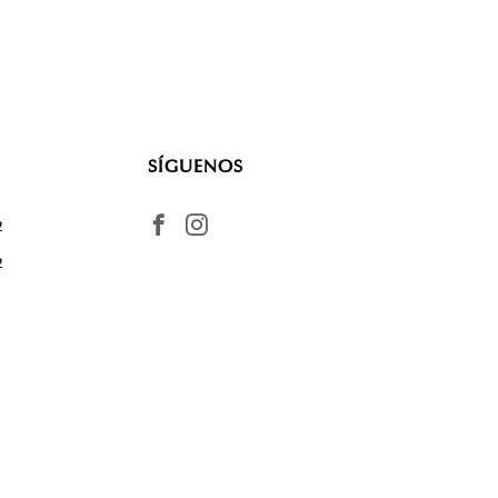
SÍGUENOS
2
2