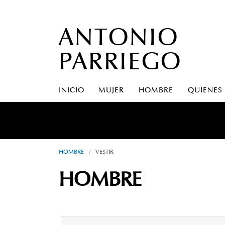
ANTONIO
PARRIEGO
INICIO
MUJER
HOMBRE
QUIENES
A S
HOMBRE
/
VESTIR
HOMBRE