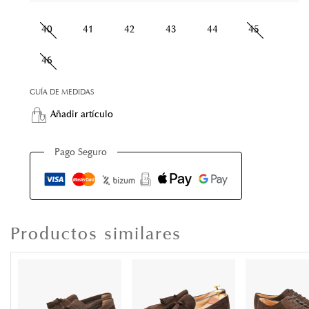
40
41
42
43
44
45
46
GUÍA DE MEDIDAS
Añadir artículo
Pago Seguro
Productos similares