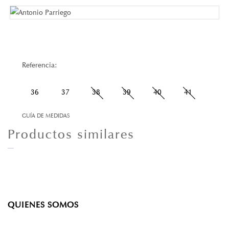
Referencia:
36
37
38
39
40
41
GUÍA DE MEDIDAS
Productos similares
QUIENES SOMOS