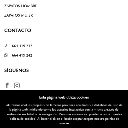
ZAPATOS HOMBRE
ZAPATOS MUJER
CONTACTO
664 419 242
664 419 242
SÍGUENOS
Esta página web utiliza cookies
Utilizamos cookies propias y de terceros para fines analíticos y estadísticos del uso de
la página web, midiendo como los usuarios interactúan con la misma a través del
análisis de sus hábitos de navegación. Para más información puede consultar nuestra
'política de cookies'
. Al hacer click en el botón aceptar aceptas nuestra política de
¿Quieres más información? Escríbenos
cookies