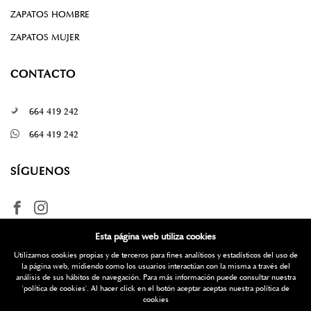
ZAPATOS HOMBRE
ZAPATOS MUJER
CONTACTO
664 419 242
664 419 242
SÍGUENOS
Esta página web utiliza cookies
Utilizamos cookies propias y de terceros para fines analíticos y estadísticos del uso de
la página web, midiendo como los usuarios interactúan con la misma a través del
análisis de sus hábitos de navegación. Para más información puede consultar nuestra
'política de cookies'
. Al hacer click en el botón aceptar aceptas nuestra política de
¿Quieres más información? Escríbenos
cookies