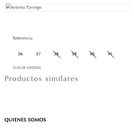
Referencia:
36
37
38
39
40
41
GUÍA DE MEDIDAS
Productos similares
QUIENES SOMOS