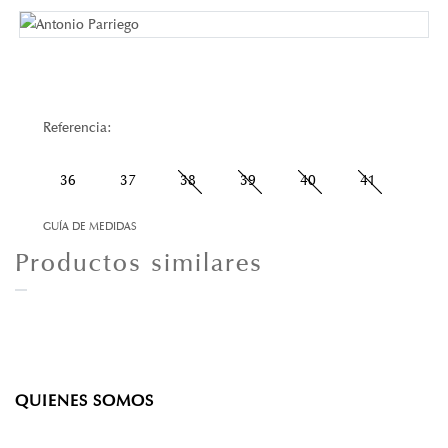
Referencia:
36
37
38
39
40
41
GUÍA DE MEDIDAS
Productos similares
QUIENES SOMOS