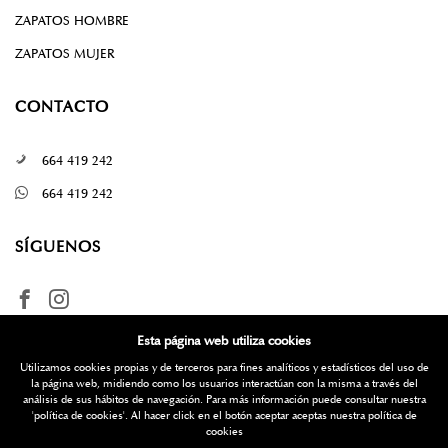
ZAPATOS HOMBRE
ZAPATOS MUJER
CONTACTO
664 419 242
664 419 242
SÍGUENOS
Esta página web utiliza cookies
Utilizamos cookies propias y de terceros para fines analíticos y estadísticos del uso de
la página web, midiendo como los usuarios interactúan con la misma a través del
análisis de sus hábitos de navegación. Para más información puede consultar nuestra
'política de cookies'
. Al hacer click en el botón aceptar aceptas nuestra política de
¿Quieres más información? Escríbenos
cookies