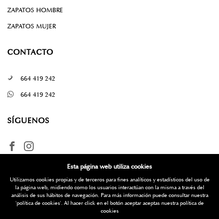
ZAPATOS HOMBRE
ZAPATOS MUJER
CONTACTO
664 419 242
664 419 242
SÍGUENOS
Esta página web utiliza cookies
Utilizamos cookies propias y de terceros para fines analíticos y estadísticos del uso de
la página web, midiendo como los usuarios interactúan con la misma a través del
análisis de sus hábitos de navegación. Para más información puede consultar nuestra
'política de cookies'
. Al hacer click en el botón aceptar aceptas nuestra política de
¿Quieres más información? Escríbenos
cookies