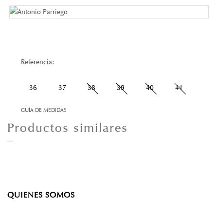
Referencia:
36
37
38
39
40
41
GUÍA DE MEDIDAS
Productos similares
QUIENES SOMOS