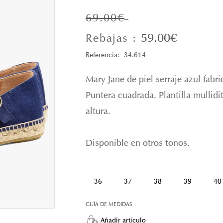
69.00€
59.00€
Rebajas :
Referencia: 34.614
Mary Jane de piel serraje azul fabr
Puntera cuadrada. Plantilla mullid
altura.
Disponible en otros tonos.
36
37
38
39
40
GUÍA DE MEDIDAS
Añadir artículo