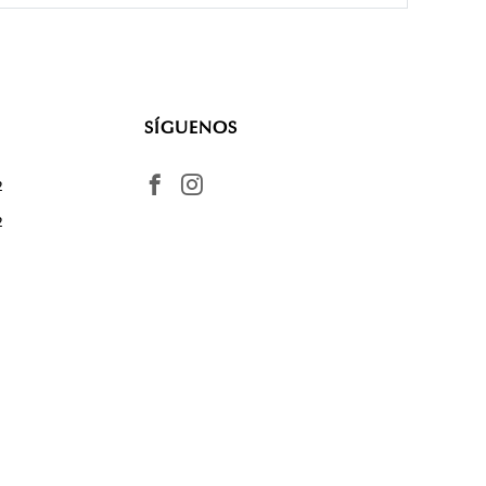
SÍGUENOS
2
2