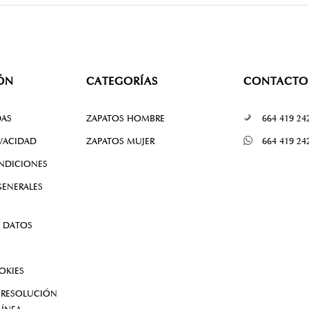
ÓN
CATEGORÍAS
CONTACTO
DAS
ZAPATOS HOMBRE
664 419 24
IVACIDAD
ZAPATOS MUJER
664 419 24
NDICIONES
ENERALES
 DATOS
OKIES
 RESOLUCIÓN