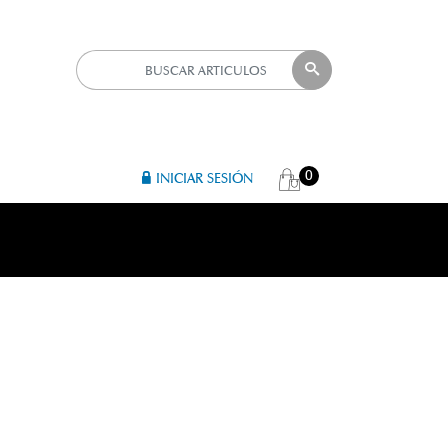
0
INICIAR SESIÓN
A