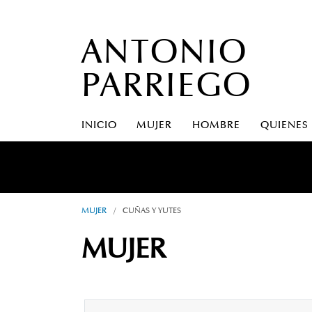
ANTONIO
PARRIEGO
INICIO
MUJER
HOMBRE
QUIENES
A S
MUJER
/
CUÑAS Y YUTES
MUJER