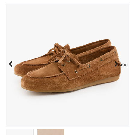
Next
Previous