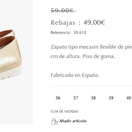
59.00€
49.00€
Rebajas :
Referencia: 38.618
Zapato tipo mocasín flexible de piel
cm de altura. Piso de goma.
Fabricado en España.
36
37
38
39
40
GUÍA DE MEDIDAS
Añadir artículo