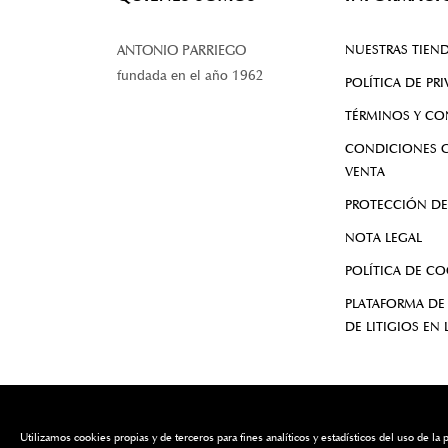
NUESTRAS TIEN
ANTONIO PARRIEGO
fundada en el año 1962
POLÍTICA DE PR
TÉRMINOS Y CO
CONDICIONES G
VENTA
PROTECCIÓN DE
NOTA LEGAL
POLÍTICA DE CO
PLATAFORMA DE
DE LITIGIOS EN 
Utilizamos cookies propias y de terceros para fines analíticos y estadísticos del uso de 