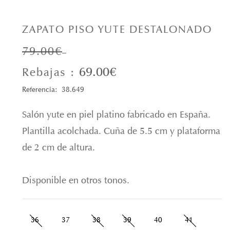
ZAPATO PISO YUTE DESTALONADO
79.00€
69.00€
Rebajas :
Referencia: 38.649
Salón yute en piel platino fabricado en España.
Plantilla acolchada. Cuña de 5.5 cm y plataforma
de 2 cm de altura.
Disponible en otros tonos.
36
37
38
39
40
41