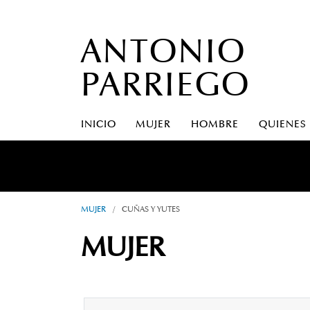
ANTONIO
PARRIEGO
INICIO
MUJER
HOMBRE
QUIENES
MUJER
/
CUÑAS Y YUTES
MUJER