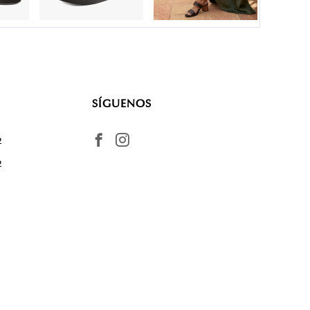
SÍGUENOS
2
2