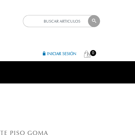
0
INICIAR SESIÓN
R 
UTE PISO GOMA