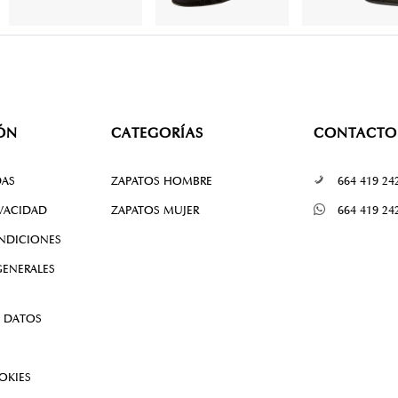
ÓN
CATEGORÍAS
CONTACTO
DAS
ZAPATOS HOMBRE
664 419 24
IVACIDAD
ZAPATOS MUJER
664 419 24
NDICIONES
ENERALES
 DATOS
OKIES