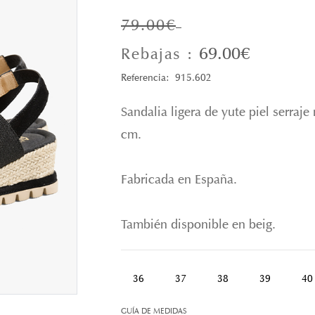
79.00€
69.00€
Rebajas :
Referencia: 915.602
Sandalia ligera de yute piel serraj
cm.
Fabricada en España.
También disponible en beig.
36
37
38
39
40
GUÍA DE MEDIDAS