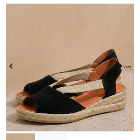
Next
Previous