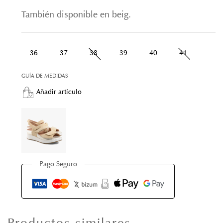
También disponible en beig.
36
37
38
39
40
41
GUÍA DE MEDIDAS
Añadir artículo
Pago Seguro
Productos similares