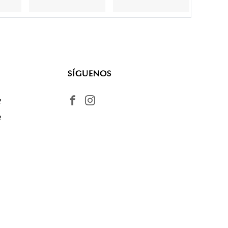
SÍGUENOS
2
2