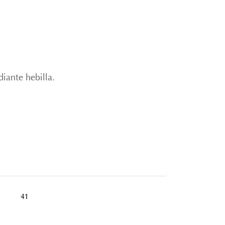
iante hebilla.
41