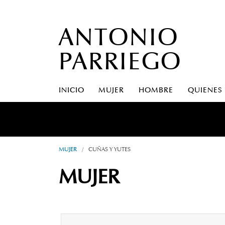
ANTONIO
PARRIEGO
INICIO
MUJER
HOMBRE
QUIENES
MUJER
/
CUÑAS Y YUTES
MUJER