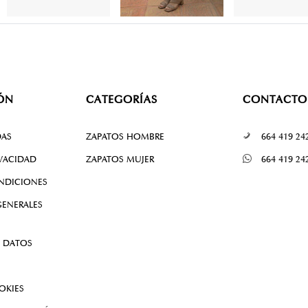
ÓN
CATEGORÍAS
CONTACTO
DAS
ZAPATOS HOMBRE
664 419 24
IVACIDAD
ZAPATOS MUJER
664 419 24
NDICIONES
ENERALES
 DATOS
OKIES
 RESOLUCIÓN