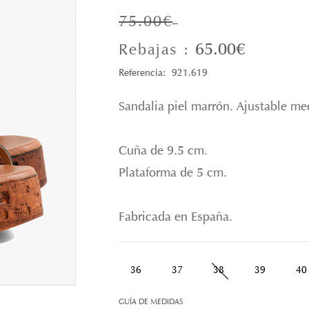
75.00€
65.00€
Rebajas :
Referencia: 921.619
Sandalia piel marrón. Ajustable med
Cuña de 9.5 cm.
Plataforma de 5 cm.
Fabricada en España.
36
37
38
39
40
GUÍA DE MEDIDAS