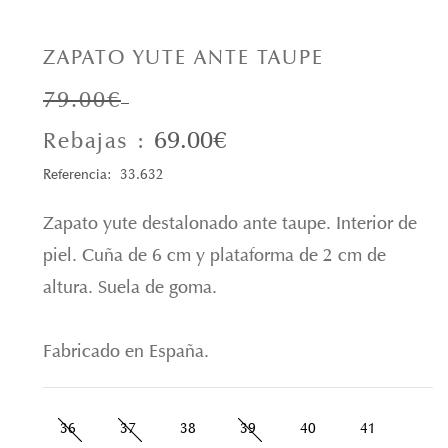
ZAPATO YUTE ANTE TAUPE
79.00€
69.00€
Rebajas :
Referencia: 33.632
Zapato yute destalonado ante taupe. Interior de
piel. Cuña de 6 cm y plataforma de 2 cm de
altura. Suela de goma.
Fabricado en España.
36
37
38
39
40
41