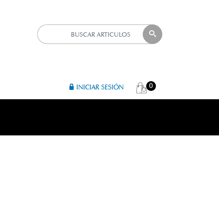
0
INICIAR SESIÓN
A