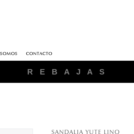
 SOMOS
CONTACTO
R E B A J A S
SANDALIA YUTE LINO