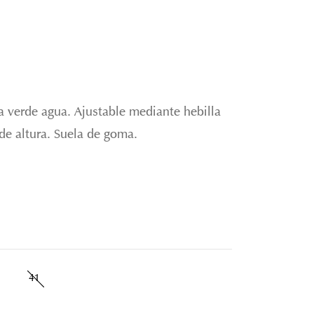
ta verde agua. Ajustable mediante hebilla
de altura. Suela de goma.
41