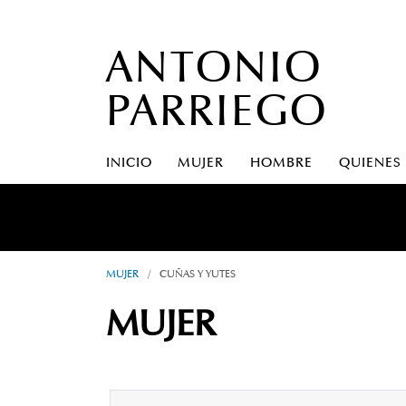
ANTONIO
PARRIEGO
INICIO
MUJER
HOMBRE
QUIENES
A S
MUJER
/
CUÑAS Y YUTES
MUJER