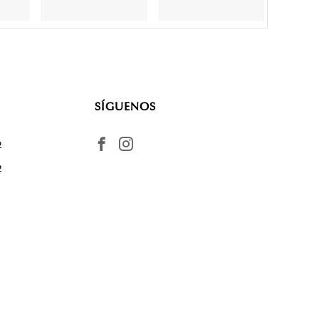
SÍGUENOS
2
2