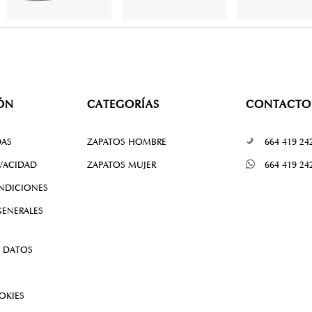
ÓN
CATEGORÍAS
CONTACTO
DAS
ZAPATOS HOMBRE
664 419 24
IVACIDAD
ZAPATOS MUJER
664 419 24
NDICIONES
ENERALES
 DATOS
OKIES