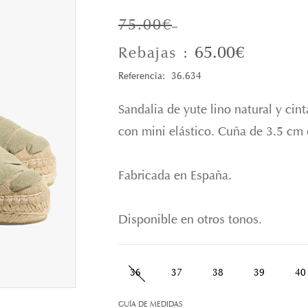
75.00€
65.00€
Rebajas :
Referencia: 36.634
Sandalia de yute lino natural y cin
con mini elástico. Cuña de 3.5 cm 
Fabricada en España.
Disponible en otros tonos.
36
37
38
39
40
GUÍA DE MEDIDAS