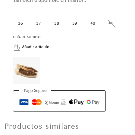
También disponible en marrón.
36
37
38
39
40
41
GUÍA DE MEDIDAS
Añadir artículo
Pago Seguro
Productos similares