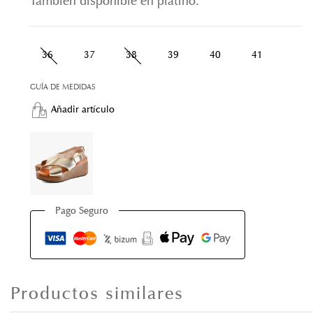
También disponible en platino.
36
37
38
39
40
41
GUÍA DE MEDIDAS
Añadir artículo
Pago Seguro
Productos similares