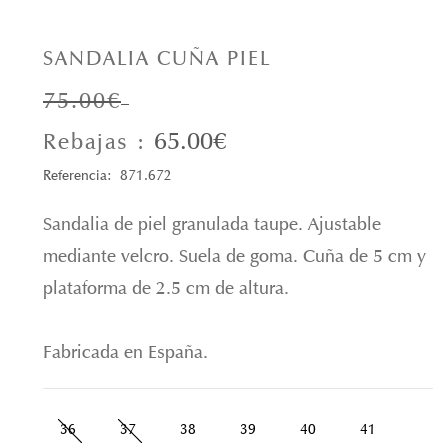
SANDALIA CUÑA PIEL
75.00€
65.00€
Rebajas :
Referencia: 871.672
Sandalia de piel granulada taupe. Ajustable
mediante velcro. Suela de goma. Cuña de 5 cm y
plataforma de 2.5 cm de altura.
Fabricada en España.
36
37
38
39
40
41