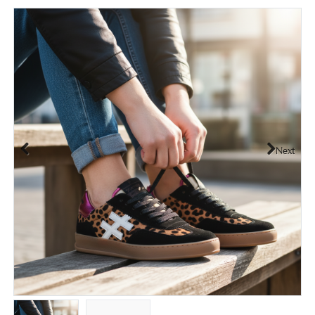
Next
Previous