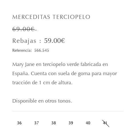
MERCEDITAS TERCIOPELO
69.00€
59.00€
Rebajas :
Referencia: 566.545
Mary Jane en terciopelo verde fabricada en
España. Cuenta con suela de goma para mayor
tracción de 1 cm de altura.
Disponible en otros tonos.
36
37
38
39
40
41