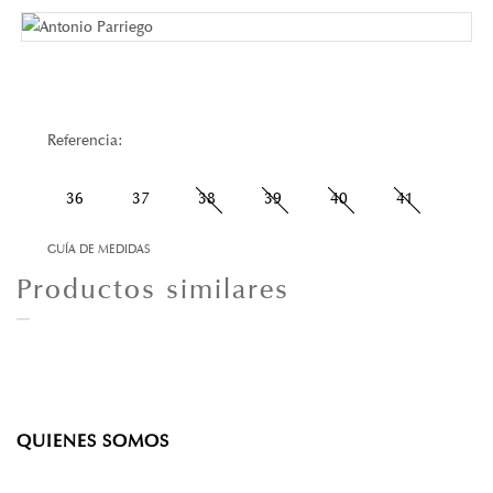
Referencia:
36
37
38
39
40
41
GUÍA DE MEDIDAS
Productos similares
QUIENES SOMOS