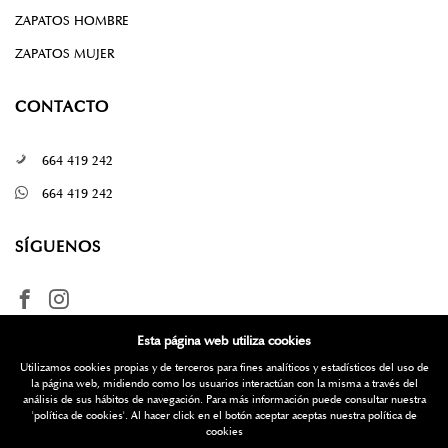
ZAPATOS HOMBRE
ZAPATOS MUJER
CONTACTO
664 419 242
664 419 242
SÍGUENOS
Esta página web utiliza cookies
Utilizamos cookies propias y de terceros para fines analíticos y estadísticos del uso de
la página web, midiendo como los usuarios interactúan con la misma a través del
análisis de sus hábitos de navegación. Para más información puede consultar nuestra
'política de cookies'
. Al hacer click en el botón aceptar aceptas nuestra política de
¿Quieres más información? Escríbenos
cookies