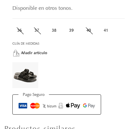
Disponible en otros tonos.
36
37
38
39
40
41
GUÍA DE MEDIDAS
Añadir artículo
Pago Seguro
Productos similares