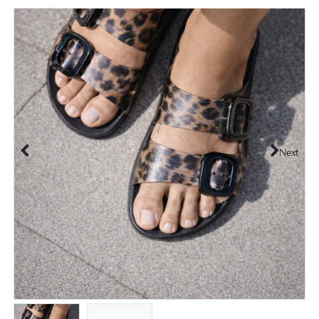
Next
Previous