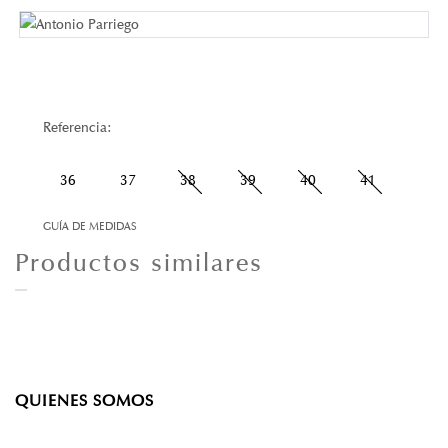
Referencia:
36
37
38
39
40
41
GUÍA DE MEDIDAS
Productos similares
QUIENES SOMOS