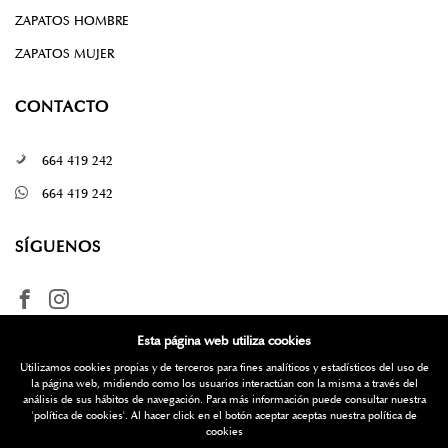
ZAPATOS HOMBRE
ZAPATOS MUJER
CONTACTO
664 419 242
664 419 242
SÍGUENOS
Esta página web utiliza cookies
Utilizamos cookies propias y de terceros para fines analíticos y estadísticos del uso de
la página web, midiendo como los usuarios interactúan con la misma a través del
análisis de sus hábitos de navegación. Para más información puede consultar nuestra
'política de cookies'
. Al hacer click en el botón aceptar aceptas nuestra política de
¿Quieres más información? Escríbenos
cookies