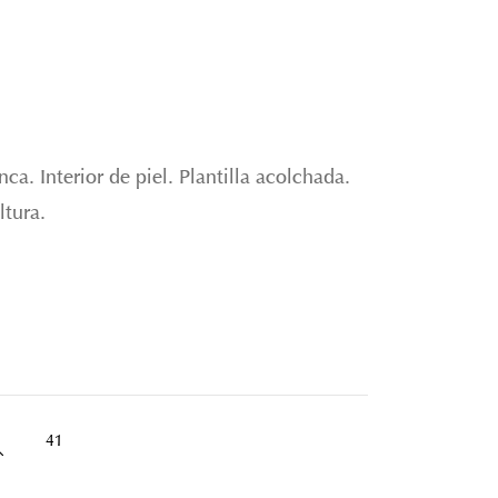
ca. Interior de piel. Plantilla acolchada.
ltura.
41