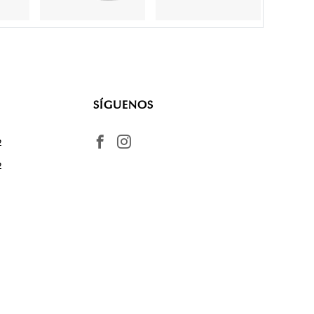
SÍGUENOS
2
2