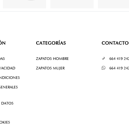
ÓN
CATEGORÍAS
CONTACTO
DAS
ZAPATOS HOMBRE
664 419 24
IVACIDAD
ZAPATOS MUJER
664 419 24
NDICIONES
ENERALES
 DATOS
OKIES