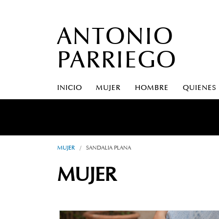
ANTONIO
PARRIEGO
INICIO
MUJER
HOMBRE
QUIENES
MUJER
/
SANDALIA PLANA
MUJER