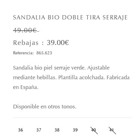
SANDALIA BIO DOBLE TIRA SERRAJE
49.00€
39.00€
Rebajas :
Referencia: 865.623
Sandalia bio piel serraje verde. Ajustable
mediante hebillas. Plantilla acolchada. Fabricada
en España.
Disponible en otros tonos.
36
37
38
39
40
41