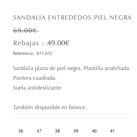
SANDALIA ENTREDEDOS PIEL NEGRA
69.00€
49.00€
Rebajas :
Referencia: 811.632
Sandalia plana de piel negra. Plantilla acolchada.
Puntera cuadrada.
Suela antideslizante.
También disponible en bronce.
36
37
38
39
40
41