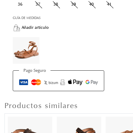
36
37
38
39
40
41
GUÍA DE MEDIDAS
Añadir artículo
Pago Seguro
Productos similares