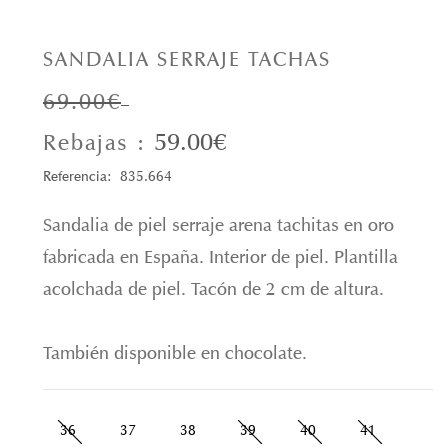
SANDALIA SERRAJE TACHAS
69.00€
59.00€
Rebajas :
Referencia: 835.664
Sandalia de piel serraje arena tachitas en oro
fabricada en España. Interior de piel. Plantilla
acolchada de piel. Tacón de 2 cm de altura.
También disponible en chocolate.
36
37
38
39
40
41