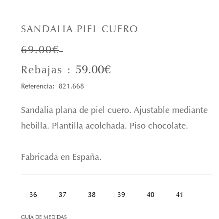
SANDALIA PIEL CUERO
69.00€
59.00€
Rebajas :
Referencia: 821.668
Sandalia plana de piel cuero. Ajustable mediante
hebilla. Plantilla acolchada. Piso chocolate.
Fabricada en España.
36
37
38
39
40
41
GUÍA DE MEDIDAS