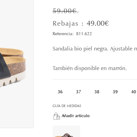
59.00€
49.00€
Rebajas :
Referencia: 811.622
Sandalia bio piel negra. Ajustable 
También disponible en marrón.
36
37
38
39
40
GUÍA DE MEDIDAS
Añadir artículo