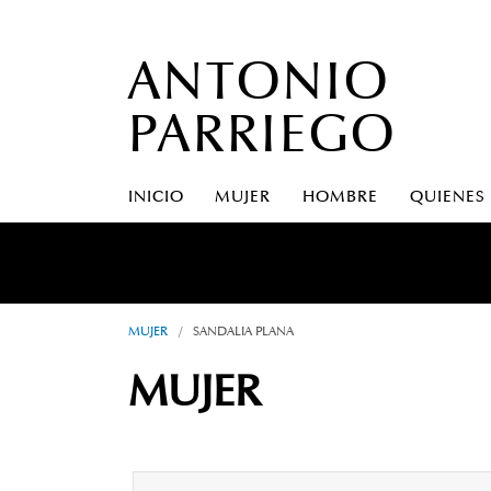
ANTONIO
PARRIEGO
INICIO
MUJER
HOMBRE
QUIENES
A S
MUJER
/
SANDALIA PLANA
MUJER