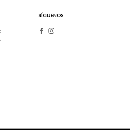
SÍGUENOS
2
2