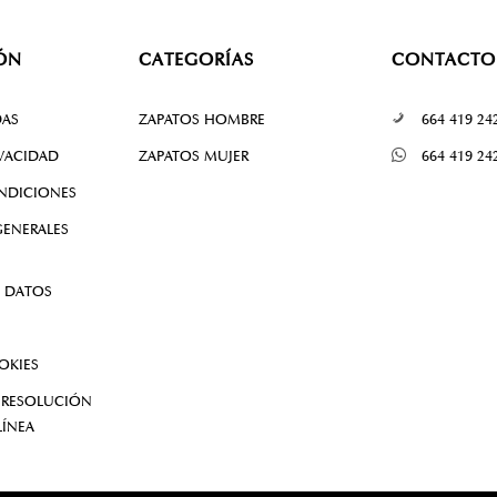
ÓN
CATEGORÍAS
CONTACTO
DAS
ZAPATOS HOMBRE
664 419 24
IVACIDAD
ZAPATOS MUJER
664 419 24
NDICIONES
ENERALES
 DATOS
OKIES
 RESOLUCIÓN
LÍNEA