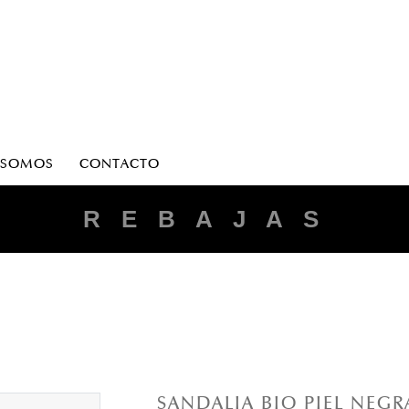
 SOMOS
CONTACTO
R E B A J A S
SANDALIA BIO PIEL NEGR