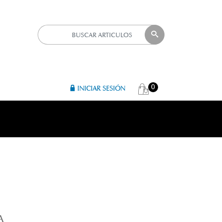
0
INICIAR SESIÓN
A
A