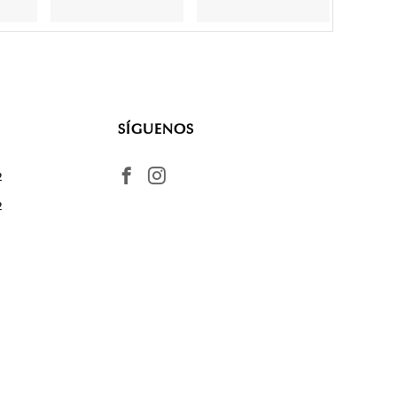
SÍGUENOS
2
2