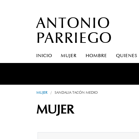
ANTONIO
PARRIEGO
INICIO
MUJER
HOMBRE
QUIENES
MUJER
/
SANDALIA TACÓN MEDIO
MUJER