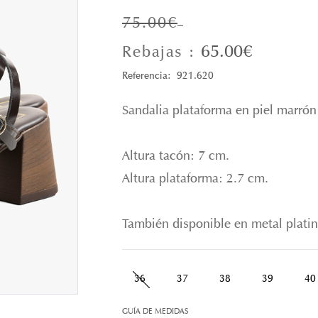
75.00€
65.00€
Rebajas :
Referencia: 921.620
Sandalia plataforma en piel marrón 
Altura tacón: 7 cm.
Altura plataforma: 2.7 cm.
También disponible en metal platin
36
37
38
39
40
GUÍA DE MEDIDAS