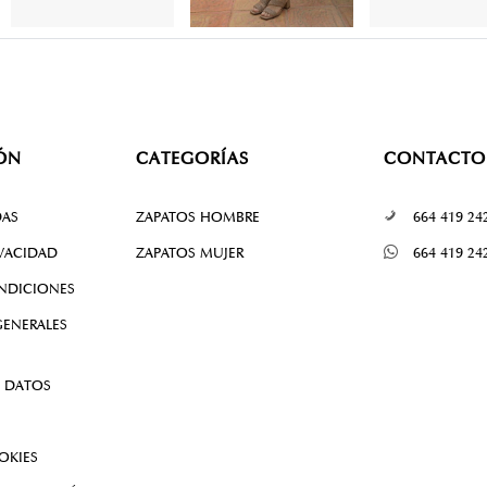
ÓN
CATEGORÍAS
CONTACTO
DAS
ZAPATOS HOMBRE
664 419 24
IVACIDAD
ZAPATOS MUJER
664 419 24
NDICIONES
ENERALES
 DATOS
OKIES
 RESOLUCIÓN