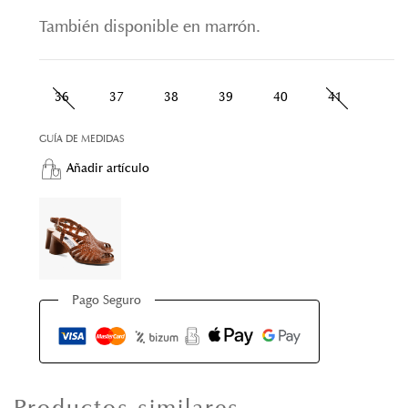
También disponible en marrón.
36
37
38
39
40
41
GUÍA DE MEDIDAS
Añadir artículo
Pago Seguro
Productos similares