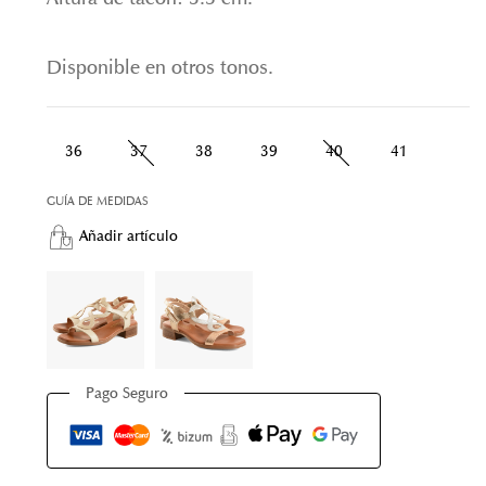
Disponible en otros tonos.
36
37
38
39
40
41
GUÍA DE MEDIDAS
Añadir artículo
Pago Seguro