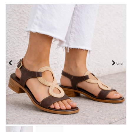
Next
Previous