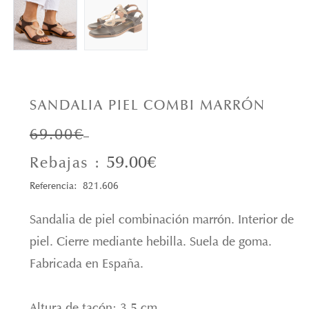
SANDALIA PIEL COMBI MARRÓN
69.00€
59.00€
Rebajas :
Referencia: 821.606
Sandalia de piel combinación marrón. Interior de
piel. Cierre mediante hebilla. Suela de goma.
Fabricada en España.
Altura de tacón: 3.5 cm.