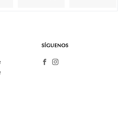
SÍGUENOS
2
2