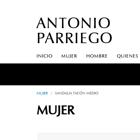
ANTONIO
PARRIEGO
INICIO
MUJER
HOMBRE
QUIENES
MUJER
/
SANDALIA TACÓN MEDIO
MUJER