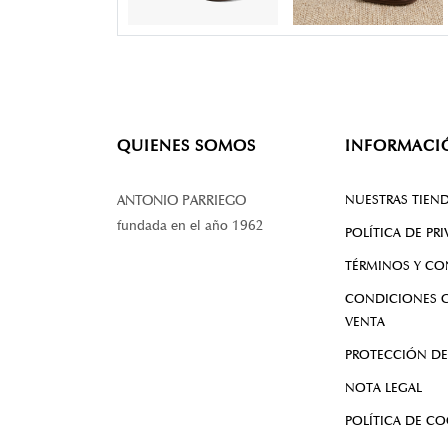
QUIENES SOMOS
INFORMACI
NUESTRAS TIEN
ANTONIO PARRIEGO
fundada en el año 1962
POLÍTICA DE PR
TÉRMINOS Y CO
CONDICIONES G
VENTA
PROTECCIÓN DE
NOTA LEGAL
POLÍTICA DE CO
PLATAFORMA DE