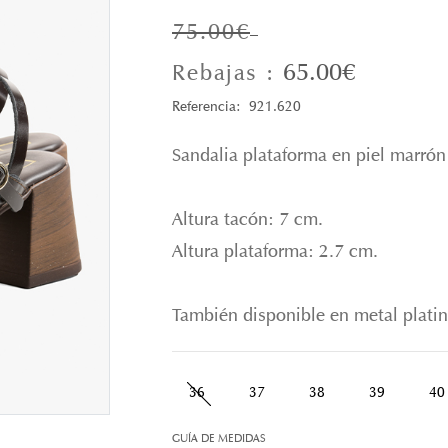
75.00€
65.00€
Rebajas :
Referencia: 921.620
Sandalia plataforma en piel marrón 
Altura tacón: 7 cm.
Altura plataforma: 2.7 cm.
También disponible en metal platin
36
37
38
39
40
GUÍA DE MEDIDAS