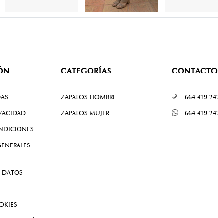
ÓN
CATEGORÍAS
CONTACTO
DAS
ZAPATOS HOMBRE
664 419 24
IVACIDAD
ZAPATOS MUJER
664 419 24
NDICIONES
ENERALES
 DATOS
OKIES
 RESOLUCIÓN