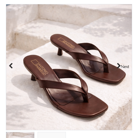
Next
Previous